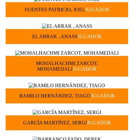
FUENTES PATRICIO, JOEL
JUGADOR
EL ARRAK , ANASS
JUGADOR
MOHALHACHMI ZARCOT,
MOHAMEDALI
JUGADOR
RAMILO HERNÁNDEZ, TIAGO
JUGADOR
GARCÍA MARTÍNEZ, SERGI
JUGADOR