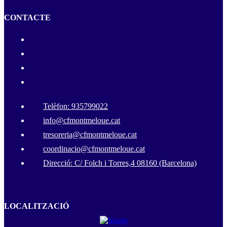
CONTACTE
Telèfon: 935799022
info@cfmontmeloue.cat
tresoreria@cfmontmeloue.cat
coordinacio@cfmontmeloue.cat
Direcció: C/ Folch i Torres,4 08160 (Barcelona)
LOCALITZACIÓ