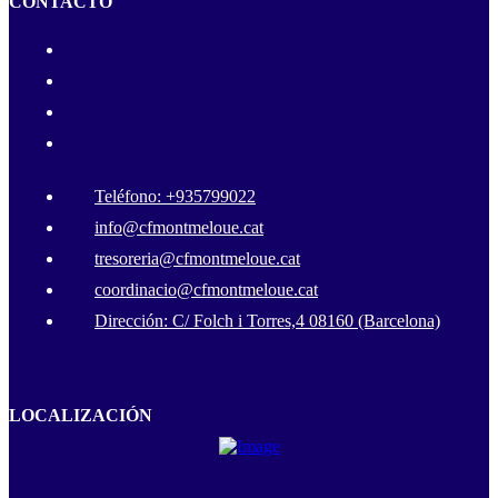
CONTACTO
Teléfono: +935799022
info@cfmontmeloue.cat
tresoreria@cfmontmeloue.cat
coordinacio@cfmontmeloue.cat
Dirección: C/ Folch i Torres,4 08160 (Barcelona)
LOCALIZACIÓN