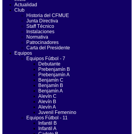
Actualidad
Club
Historia del CFMUE
Junta Directiva
Staff Técnico
Instalaciones
Normativa
Patrocinadores
Carta del Presidente
Equipos
Equipos Fútbol - 7
Debutante
Prebenjamín B
Prebenjamín A
Benjamín C
Benjamín B
Benjamín A
Alevín C
Alevín B
Alevín A
Juvenil Femenino
Equipos Fútbol - 11
Infantil B
Infantil A
Cadete B