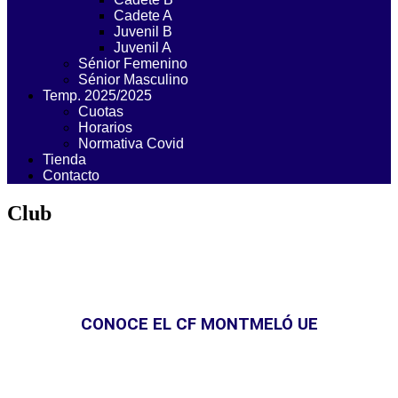
Cadete A
Juvenil B
Juvenil A
Sénior Femenino
Sénior Masculino
Temp. 2025/2025
Cuotas
Horarios
Normativa Covid
Tienda
Contacto
Club
CONOCE EL CF MONTMELÓ UE